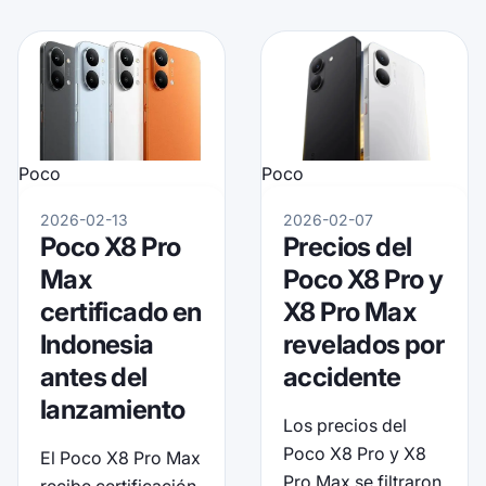
Poco
Poco
2026-02-13
2026-02-07
Poco X8 Pro
Precios del
Max
Poco X8 Pro y
certificado en
X8 Pro Max
Indonesia
revelados por
antes del
accidente
lanzamiento
Los precios del
Poco X8 Pro y X8
El Poco X8 Pro Max
Pro Max se filtraron
recibe certificación