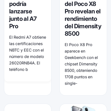
del Poco X8
podría
Pro revelan el
lanzarse
rendimiento
junto al A7
del Dimensity
Pro
8500
El Redmi A7 obtiene
las certificaciones
El Poco X8 Pro
NBTC y EEC con el
aparece en
número de modelo
Geekbench con el
26020RNB4A. El
chipset Dimensity
teléfono b
8500, obteniendo
1708 puntos en
single-