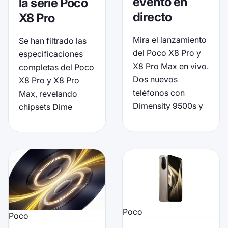
evento en
la serie Poco
directo
X8 Pro
Mira el lanzamiento
Se han filtrado las
del Poco X8 Pro y
especificaciones
X8 Pro Max en vivo.
completas del Poco
Dos nuevos
X8 Pro y X8 Pro
teléfonos con
Max, revelando
Dimensity 9500s y
chipsets Dime
Poco
Poco