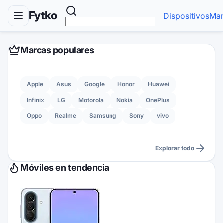
Fytko
Dispositivos
Mar
Marcas populares
Apple
Asus
Google
Honor
Huawei
Infinix
LG
Motorola
Nokia
OnePlus
Oppo
Realme
Samsung
Sony
vivo
Explorar todo
Móviles en tendencia