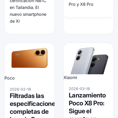
certificación NBTC
Pro y X8 Pro
en Tailandia. El
nuevo smartphone
de Xi
Xiaomi
Poco
2026-03-16
2026-02-19
Lanzamiento
Filtradas las
Poco X8 Pro:
especificaciones
Sigue el
completas de