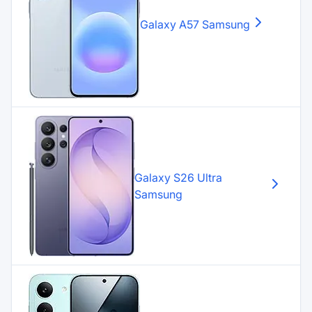
Galaxy A57
Samsung
Galaxy S26 Ultra
Samsung