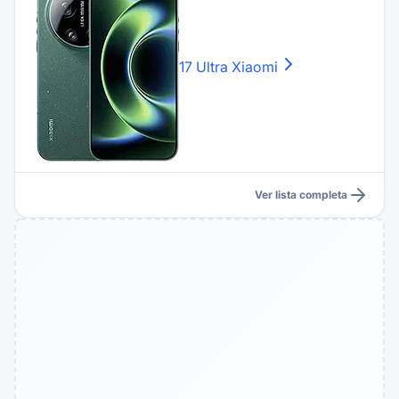
17 Ultra
Xiaomi
Ver lista completa