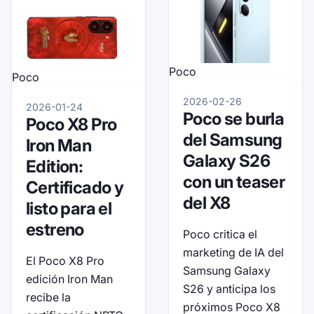
Poco
Poco
2026-02-26
2026-01-24
Poco se burla
Poco X8 Pro
del Samsung
Iron Man
Galaxy S26
Edition:
con un teaser
Certificado y
del X8
listo para el
estreno
Poco critica el
marketing de IA del
El Poco X8 Pro
Samsung Galaxy
edición Iron Man
S26 y anticipa los
recibe la
próximos Poco X8