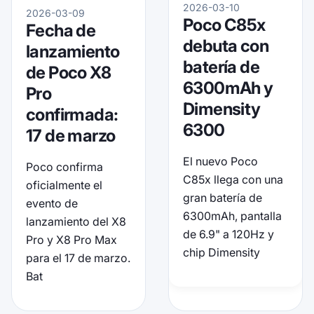
2026-03-10
2026-03-09
Poco C85x
Fecha de
debuta con
lanzamiento
batería de
de Poco X8
6300mAh y
Pro
Dimensity
confirmada:
6300
17 de marzo
El nuevo Poco
Poco confirma
C85x llega con una
oficialmente el
gran batería de
evento de
6300mAh, pantalla
lanzamiento del X8
de 6.9" a 120Hz y
Pro y X8 Pro Max
chip Dimensity
para el 17 de marzo.
Bat