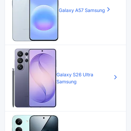
Galaxy A57
Samsung
Galaxy S26 Ultra
Samsung