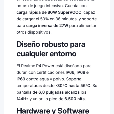
horas de juego intensivo. Cuenta con
carga rápida de 80W SuperVOOC
, capaz
de cargar el 50% en 36 minutos, y soporte
para
carga inversa de 27W
para alimentar
otros dispositivos.
Diseño robusto para
cualquier entorno
El Realme P4 Power está diseñado para
durar, con certificaciones
IP66, IP68 e
IP69
contra agua y polvo. Soporta
temperaturas desde
-30°C hasta 56°C
. Su
pantalla de
6,8 pulgadas
alcanza los
144Hz y un brillo pico de
6.500 nits
.
Hardware y Software