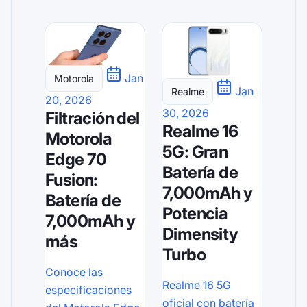
Jan
Motorola
Jan
Realme
20, 2026
30, 2026
Filtración del
Realme 16
Motorola
5G: Gran
Edge 70
Batería de
Fusion:
7,000mAh y
Batería de
Potencia
7,000mAh y
Dimensity
más
Turbo
Conoce las
Realme 16 5G
especificaciones
oficial con batería