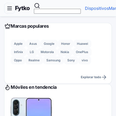
Fytko
Dispositivos
Mar
Marcas populares
Apple
Asus
Google
Honor
Huawei
Infinix
LG
Motorola
Nokia
OnePlus
Oppo
Realme
Samsung
Sony
vivo
Explorar todo
Móviles en tendencia