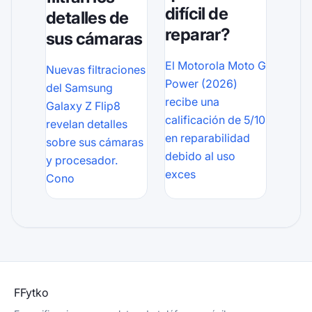
difícil de
detalles de
reparar?
sus cámaras
El Motorola Moto G
Nuevas filtraciones
Power (2026)
del Samsung
recibe una
Galaxy Z Flip8
calificación de 5/10
revelan detalles
en reparabilidad
sobre sus cámaras
debido al uso
y procesador.
exces
Cono
F
Fytko