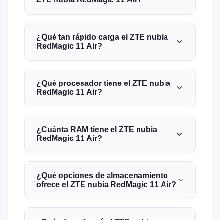
¿Qué tan rápido carga el ZTE nubia
RedMagic 11 Air?
¿Qué procesador tiene el ZTE nubia
RedMagic 11 Air?
¿Cuánta RAM tiene el ZTE nubia
RedMagic 11 Air?
¿Qué opciones de almacenamiento
ofrece el ZTE nubia RedMagic 11 Air?