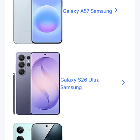
Galaxy A57
Samsung
Galaxy S26 Ultra
Samsung