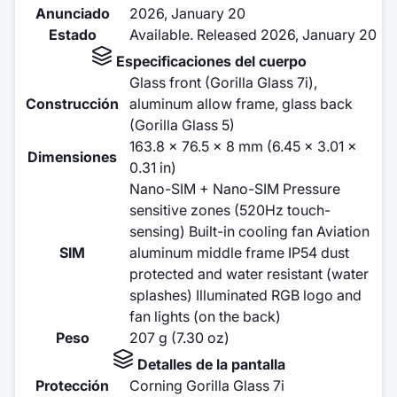
Anunciado
2026, January 20
Estado
Available. Released 2026, January 20
Especificaciones del cuerpo
Glass front (Gorilla Glass 7i),
Construcción
aluminum allow frame, glass back
(Gorilla Glass 5)
163.8 x 76.5 x 8 mm (6.45 x 3.01 x
Dimensiones
0.31 in)
Nano-SIM + Nano-SIM Pressure
sensitive zones (520Hz touch-
sensing) Built-in cooling fan Aviation
SIM
aluminum middle frame IP54 dust
protected and water resistant (water
splashes) Illuminated RGB logo and
fan lights (on the back)
Peso
207 g (7.30 oz)
Detalles de la pantalla
Protección
Corning Gorilla Glass 7i