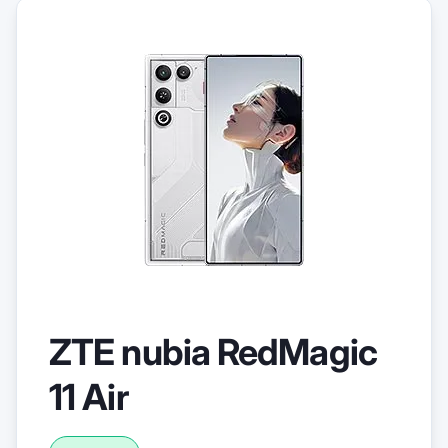
ZTE nubia RedMagic
11 Air