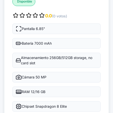
Disponible
0.0
(0 votos)
Pantalla
6.85"
Batería
7000 mAh
Almacenamiento
256GB/512GB storage, no
card slot
Cámara
50 MP
RAM
12/16 GB
Chipset
Snapdragon 8 Elite