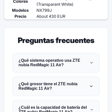
Colores
(Transparent White)
Modelos
NX799J
Precio
About 430 EUR
Preguntas frecuentes
¿Qué sistema operativo usa ZTE
nubia RedMagic 11 Air?
¿Qué grosor tiene el ZTE nubia
RedMagic 11 Air?
¿Cuál es la capacidad de batería del
ZTE nubia RedMagic 11 Air?