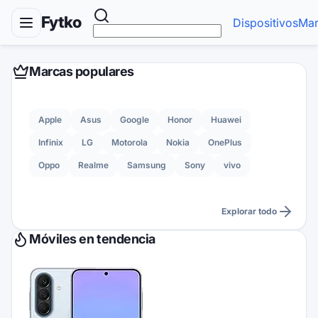
Fytko
Dispositivos
Mar
Marcas populares
Apple
Asus
Google
Honor
Huawei
Infinix
LG
Motorola
Nokia
OnePlus
Oppo
Realme
Samsung
Sony
vivo
Explorar todo
Móviles en tendencia