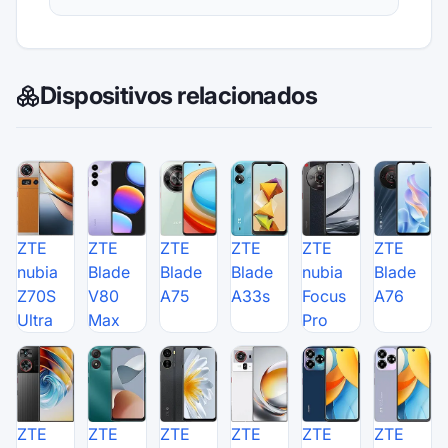
Dispositivos relacionados
ZTE
ZTE
ZTE
ZTE
ZTE
ZTE
nubia
Blade
Blade
Blade
nubia
Blade
Z70S
V80
A75
A33s
Focus
A76
Ultra
Max
Pro
ZTE
ZTE
ZTE
ZTE
ZTE
ZTE