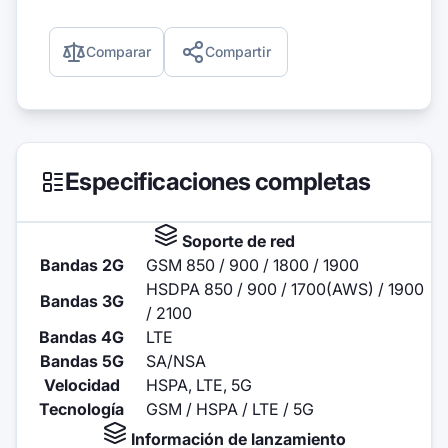
Comparar
Compartir
Especificaciones completas
Soporte de red
Bandas 2G
GSM 850 / 900 / 1800 / 1900
HSDPA 850 / 900 / 1700(AWS) / 1900
Bandas 3G
/ 2100
Bandas 4G
LTE
Bandas 5G
SA/NSA
Velocidad
HSPA, LTE, 5G
Tecnología
GSM / HSPA / LTE / 5G
Información de lanzamiento