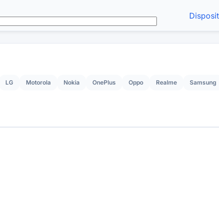
Disposi
LG
Motorola
Nokia
OnePlus
Oppo
Realme
Samsung