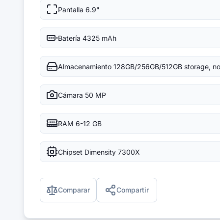
Pantalla
6.9"
Batería
4325 mAh
Almacenamiento
128GB/256GB/512GB storage, no 
Cámara
50 MP
RAM
6-12 GB
Chipset
Dimensity 7300X
Comparar
Compartir