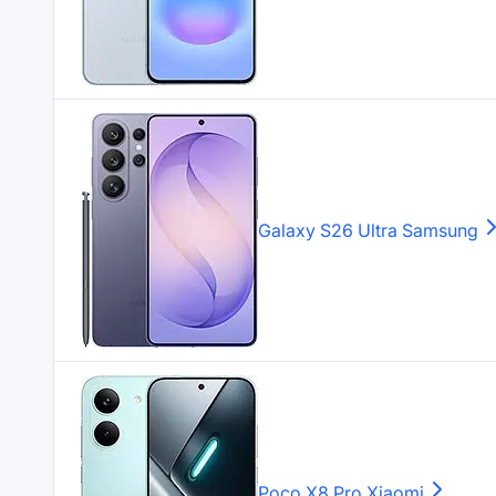
Galaxy S26 Ultra
Samsung
Poco X8 Pro
Xiaomi