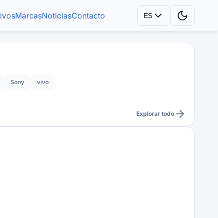
tivos
Marcas
Noticias
Contacto
ES
Sony
vivo
Explorar todo