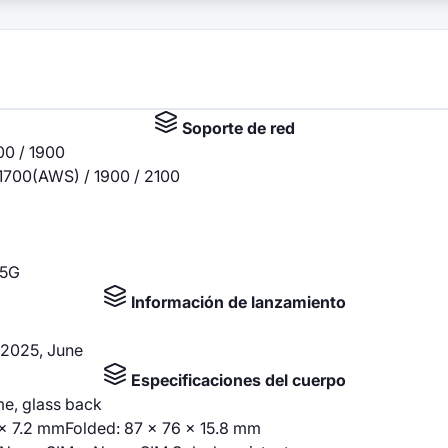
Soporte de red
00 / 1900
1700(AWS) / 1900 / 2100
 5G
Información de lanzamiento
 2025, June
Especificaciones del cuerpo
me, glass back
 x 7.2 mmFolded: 87 x 76 x 15.8 mm