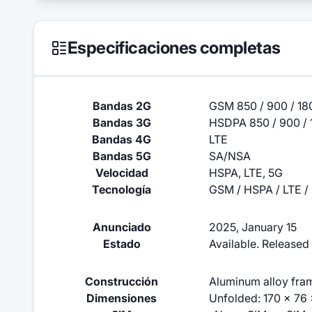
Especificaciones completas
Bandas 2G
GSM 850 / 900 / 18
Bandas 3G
HSDPA 850 / 900 / 
Bandas 4G
LTE
Bandas 5G
SA/NSA
Velocidad
HSPA, LTE, 5G
Tecnología
GSM / HSPA / LTE /
Anunciado
2025, January 15
Estado
Available. Released
Construcción
Aluminum alloy fra
Dimensiones
Unfolded: 170 x 76