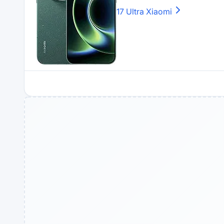
17 Ultra
Xiaomi