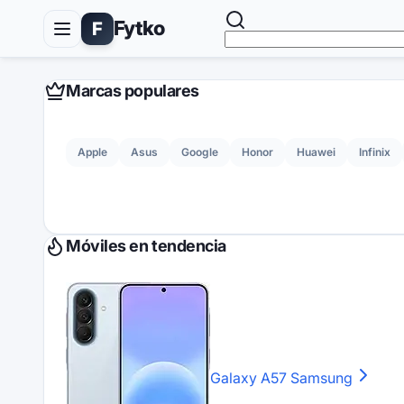
Fytko
F
Marcas populares
Apple
Asus
Google
Honor
Huawei
Infinix
Móviles en tendencia
Galaxy A57
Samsung