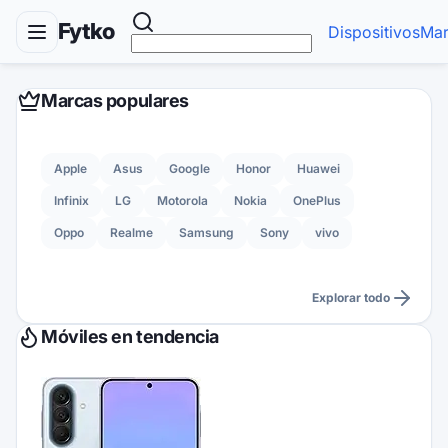
Fytko
Dispositivos
Mar
Marcas populares
Apple
Asus
Google
Honor
Huawei
Infinix
LG
Motorola
Nokia
OnePlus
Oppo
Realme
Samsung
Sony
vivo
Explorar todo
Móviles en tendencia