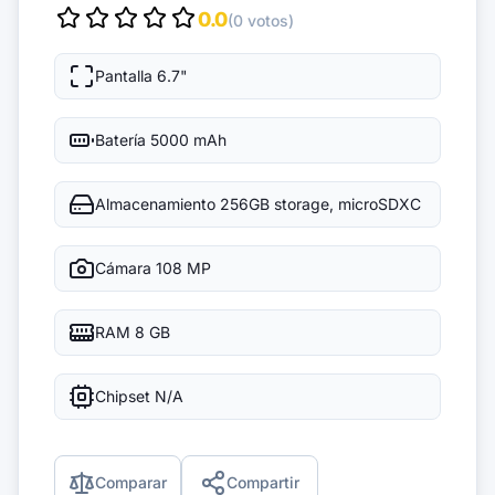
0.0
(0 votos)
Pantalla
6.7"
Batería
5000 mAh
Almacenamiento
256GB storage, microSDXC
Cámara
108 MP
RAM
8 GB
Chipset
N/A
Comparar
Compartir