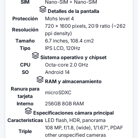
SIM
Nano-SIM + Nano-SIM
Detalles de la pantalla
Protección
Mohs level 4
720 x 1600 pixels, 20:9 ratio (~262
Resolución
ppi density)
Tamaño
6.7 inches, 108.4 cm2
Tipo
IPS LCD, 120Hz
Sistema operativo y chipset
CPU
Octa-core 2.0 GHz
SO
Android 14
RAM y almacenamiento
Ranura para
microSDXC
tarjeta
Interno
256GB 8GB RAM
Especificaciones cámara principal
Características
LED flash, HDR, panorama
108 MP, f/1.8, (wide), 1/1.67", PDAF
Triple
other unspecified cameras