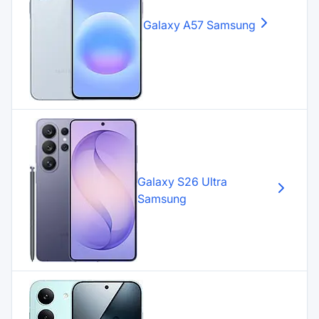
Galaxy A57
Samsung
Galaxy S26 Ultra
Samsung