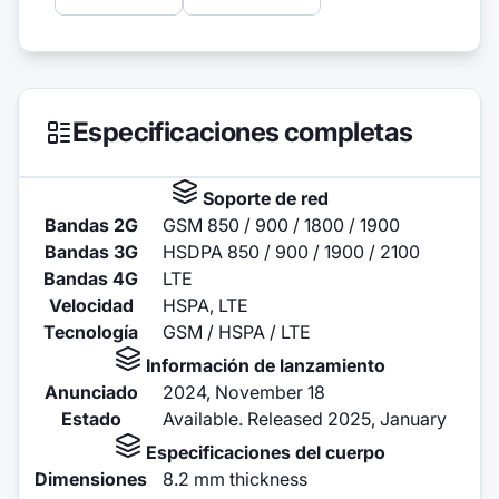
Especificaciones completas
Soporte de red
Bandas 2G
GSM 850 / 900 / 1800 / 1900
Bandas 3G
HSDPA 850 / 900 / 1900 / 2100
Bandas 4G
LTE
Velocidad
HSPA, LTE
Tecnología
GSM / HSPA / LTE
Información de lanzamiento
Anunciado
2024, November 18
Estado
Available. Released 2025, January
Especificaciones del cuerpo
Dimensiones
8.2 mm thickness