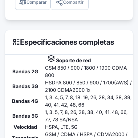
Comparar
Compartir
Especificaciones completas
Soporte de red
GSM 850 / 900 / 1800 / 1900 CDMA
Bandas 2G
800
HSDPA 800 / 850 / 900 / 1700(AWS) /
Bandas 3G
2100 CDMA2000 1x
1, 3, 4, 5, 7, 8, 18, 19, 26, 28, 34, 38, 39,
Bandas 4G
40, 41, 42, 48, 66
1, 3, 5, 7, 8, 26, 28, 38, 40, 41, 48, 66,
Bandas 5G
77, 78 SA/NSA
Velocidad
HSPA, LTE, 5G
GSM / CDMA / HSPA / CDMA2000 /
Tecnología