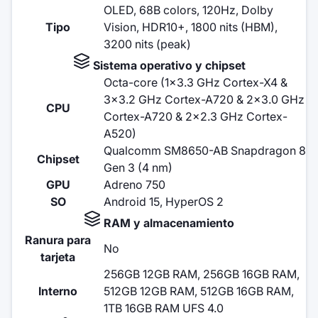
OLED, 68B colors, 120Hz, Dolby
Tipo
Vision, HDR10+, 1800 nits (HBM),
3200 nits (peak)
Sistema operativo y chipset
Octa-core (1x3.3 GHz Cortex-X4 &
3x3.2 GHz Cortex-A720 & 2x3.0 GHz
CPU
Cortex-A720 & 2x2.3 GHz Cortex-
A520)
Qualcomm SM8650-AB Snapdragon 8
Chipset
Gen 3 (4 nm)
GPU
Adreno 750
SO
Android 15, HyperOS 2
RAM y almacenamiento
Ranura para
No
tarjeta
256GB 12GB RAM, 256GB 16GB RAM,
Interno
512GB 12GB RAM, 512GB 16GB RAM,
1TB 16GB RAM UFS 4.0