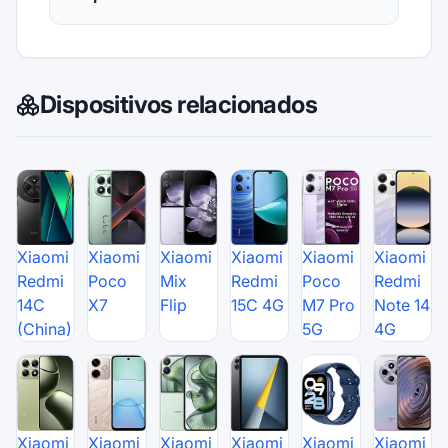
Dispositivos relacionados
Xiaomi
Xiaomi
Xiaomi
Xiaomi
Xiaomi
Xiaomi
Redmi
Poco
Mix
Redmi
Poco
Redmi
14C
X7
Flip
15C 4G
M7 Pro
Note 14
(China)
5G
4G
Xiaomi
Xiaomi
Xiaomi
Xiaomi
Xiaomi
Xiaomi