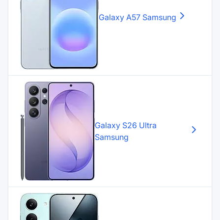
Galaxy A57
Samsung
Galaxy S26 Ultra
Samsung