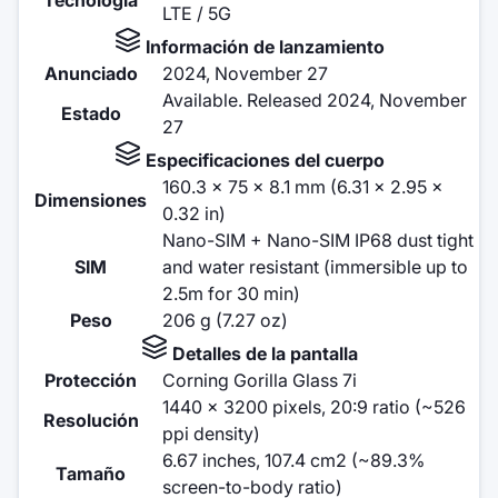
LTE / 5G
Información de lanzamiento
Anunciado
2024, November 27
Available. Released 2024, November
Estado
27
Especificaciones del cuerpo
160.3 x 75 x 8.1 mm (6.31 x 2.95 x
Dimensiones
0.32 in)
Nano-SIM + Nano-SIM IP68 dust tight
SIM
and water resistant (immersible up to
2.5m for 30 min)
Peso
206 g (7.27 oz)
Detalles de la pantalla
Protección
Corning Gorilla Glass 7i
1440 x 3200 pixels, 20:9 ratio (~526
Resolución
ppi density)
6.67 inches, 107.4 cm2 (~89.3%
Tamaño
screen-to-body ratio)