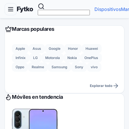
Fytko
Dispositivos
Mar
Marcas populares
Apple
Asus
Google
Honor
Huawei
Infinix
LG
Motorola
Nokia
OnePlus
Oppo
Realme
Samsung
Sony
vivo
Explorar todo
Móviles en tendencia