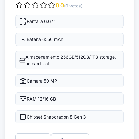
0.0
(0 votos)
Pantalla
6.67"
Batería
6550 mAh
Almacenamiento
256GB/512GB/1TB storage,
no card slot
Cámara
50 MP
RAM
12/16 GB
Chipset
Snapdragon 8 Gen 3