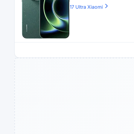
17 Ultra
Xiaomi