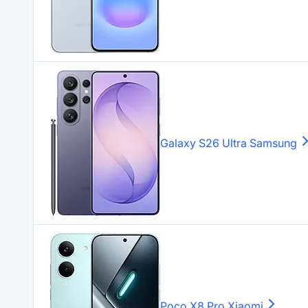
Galaxy S26 Ultra
Samsung
Poco X8 Pro
Xiaomi