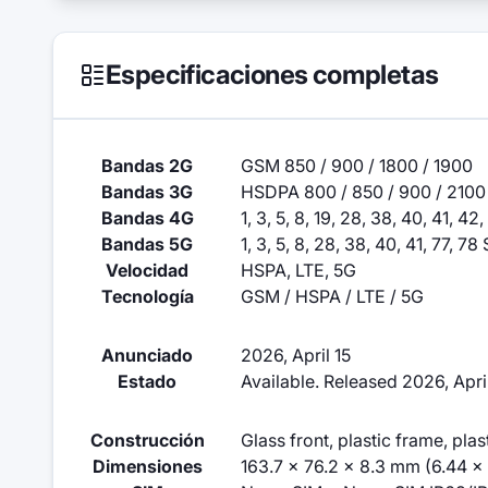
Especificaciones completas
Bandas 2G
GSM 850 / 900 / 1800 / 1900
Bandas 3G
HSDPA 800 / 850 / 900 / 2100
Bandas 4G
1, 3, 5, 8, 19, 28, 38, 40, 41, 42
Bandas 5G
1, 3, 5, 8, 28, 38, 40, 41, 77, 7
Velocidad
HSPA, LTE, 5G
Tecnología
GSM / HSPA / LTE / 5G
Anunciado
2026, April 15
Estado
Available. Released 2026, Apri
Construcción
Glass front, plastic frame, pla
Dimensiones
163.7 x 76.2 x 8.3 mm (6.44 x 