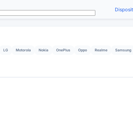
Disposi
LG
Motorola
Nokia
OnePlus
Oppo
Realme
Samsung