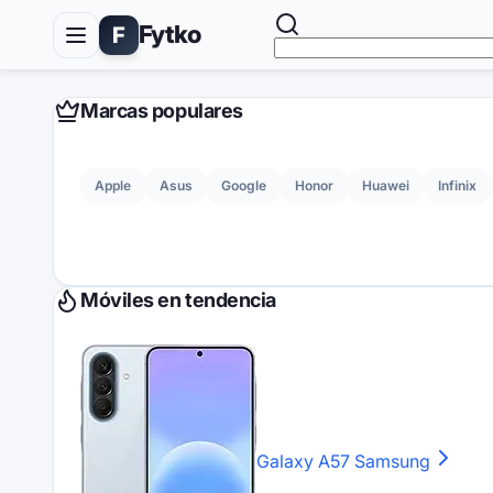
Fytko
F
Marcas populares
Apple
Asus
Google
Honor
Huawei
Infinix
Móviles en tendencia
Galaxy A57
Samsung