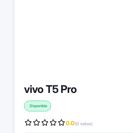
vivo T5 Pro
Disponible
0.0
(0 votos)