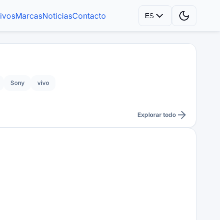
tivos
Marcas
Noticias
Contacto
ES
Sony
vivo
Explorar todo