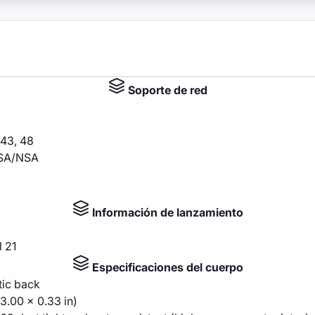
Soporte de red
, 43, 48
8 SA/NSA
Información de lanzamiento
l 21
Especificaciones del cuerpo
stic back
3.00 x 0.33 in)