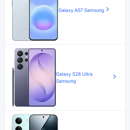
Galaxy A57
Samsung
Galaxy S26 Ultra
Samsung