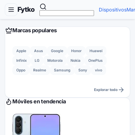
Fytko
Dispositivos
Mar
Marcas populares
Apple
Asus
Google
Honor
Huawei
Infinix
LG
Motorola
Nokia
OnePlus
Oppo
Realme
Samsung
Sony
vivo
Explorar todo
Móviles en tendencia