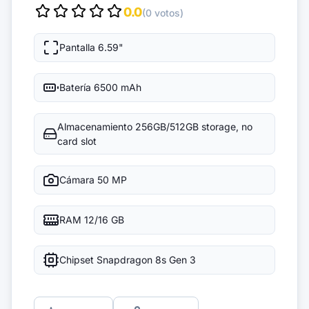
0.0
(0 votos)
Pantalla
6.59"
Batería
6500 mAh
Almacenamiento
256GB/512GB storage, no
card slot
Cámara
50 MP
RAM
12/16 GB
Chipset
Snapdragon 8s Gen 3