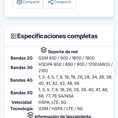
Comparar
Compartir
Especificaciones completas
Soporte de red
Bandas 2G
GSM 850 / 900 / 1800 / 1900
HSDPA 800 / 850 / 900 / 1700(AWS) /
Bandas 3G
2100
1, 3, 4, 5, 7, 8, 18, 19, 26, 28, 34, 38, 39,
Bandas 4G
40, 41, 42, 43, 48, 66
1, 3, 5, 7, 8, 18, 26, 28, 38, 40, 41, 48,
Bandas 5G
66, 77, 78 SA/NSA
Velocidad
HSPA, LTE, 5G
Tecnología
GSM / HSPA / LTE / 5G
Información de lanzamiento