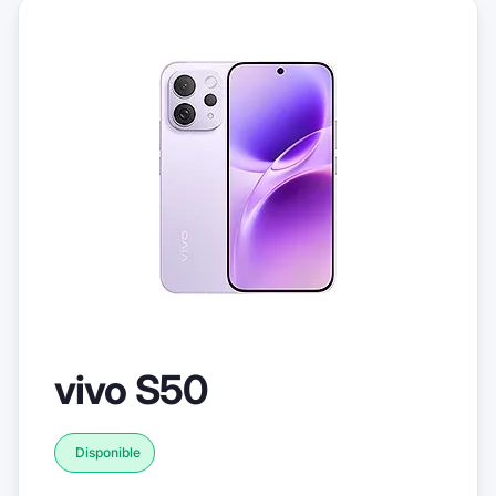
vivo S50
Disponible