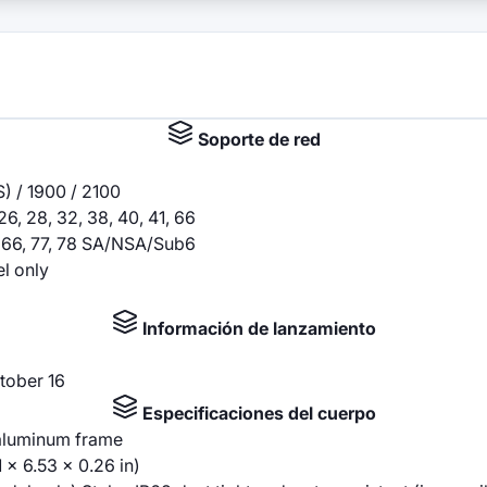
Soporte de red
 / 1900 / 2100
0, 26, 28, 32, 38, 40, 41, 66
41, 66, 77, 78 SA/NSA/Sub6
el only
Información de lanzamiento
tober 16
Especificaciones del cuerpo
 aluminum frame
 x 6.53 x 0.26 in)