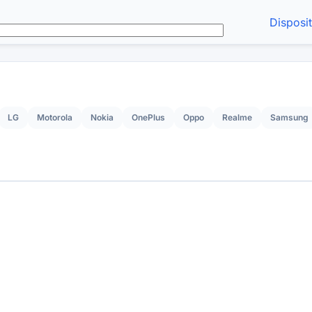
Disposi
LG
Motorola
Nokia
OnePlus
Oppo
Realme
Samsung