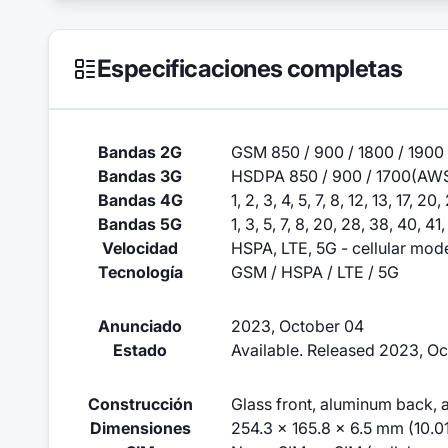
Especificaciones completas
Bandas 2G
GSM 850 / 900 / 1800 / 1900
Bandas 3G
HSDPA 850 / 900 / 1700(AWS)
Bandas 4G
1, 2, 3, 4, 5, 7, 8, 12, 13, 17, 2
Bandas 5G
1, 3, 5, 7, 8, 20, 28, 38, 40, 
Velocidad
HSPA, LTE, 5G - cellular mod
Tecnología
GSM / HSPA / LTE / 5G
Anunciado
2023, October 04
Estado
Available. Released 2023, Oc
Construcción
Glass front, aluminum back,
Dimensiones
254.3 x 165.8 x 6.5 mm (10.01