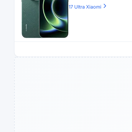
17 Ultra
Xiaomi