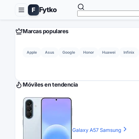
Fytko
F
Marcas populares
Apple
Asus
Google
Honor
Huawei
Infinix
Móviles en tendencia
Galaxy A57
Samsung