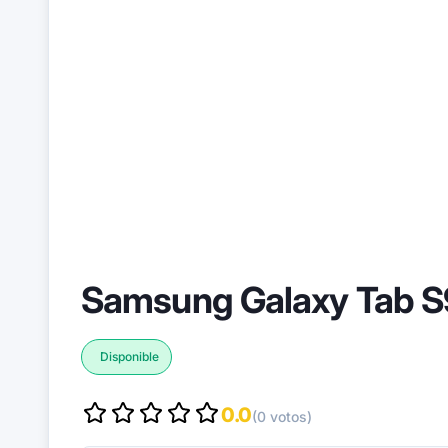
Samsung Galaxy Tab S
Disponible
0.0
(0 votos)