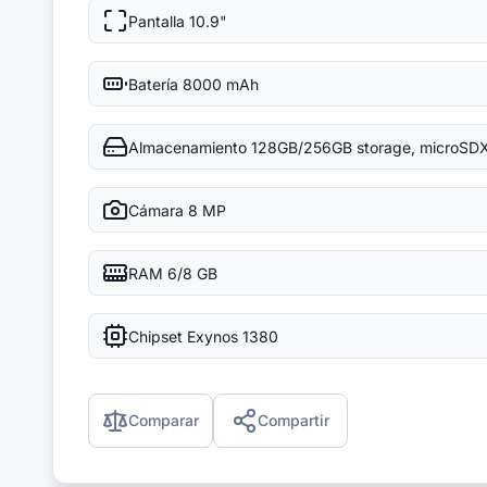
Pantalla
10.9"
Batería
8000 mAh
Almacenamiento
128GB/256GB storage, microSD
Cámara
8 MP
RAM
6/8 GB
Chipset
Exynos 1380
Comparar
Compartir