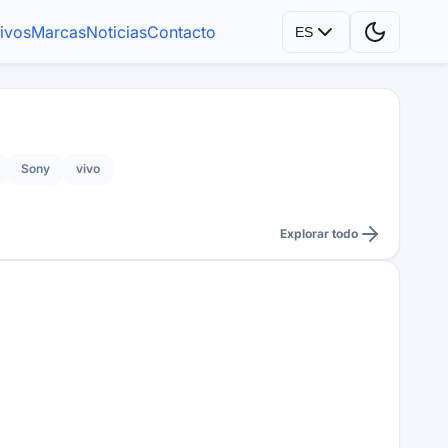
tivos
Marcas
Noticias
Contacto
ES
Sony
vivo
Explorar todo