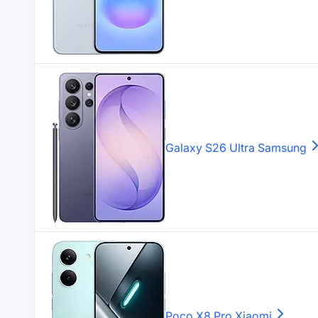
Galaxy S26 Ultra
Samsung
Poco X8 Pro
Xiaomi