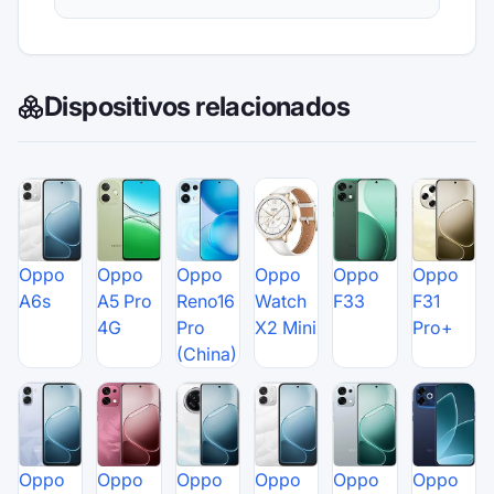
Dispositivos relacionados
Oppo
Oppo
Oppo
Oppo
Oppo
Oppo
A6s
A5 Pro
Reno16
Watch
F33
F31
4G
Pro
X2 Mini
Pro+
(China)
Oppo
Oppo
Oppo
Oppo
Oppo
Oppo