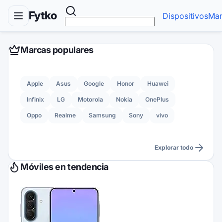
Fytko
Dispositivos
Mar
Marcas populares
Apple
Asus
Google
Honor
Huawei
Infinix
LG
Motorola
Nokia
OnePlus
Oppo
Realme
Samsung
Sony
vivo
Explorar todo
Móviles en tendencia