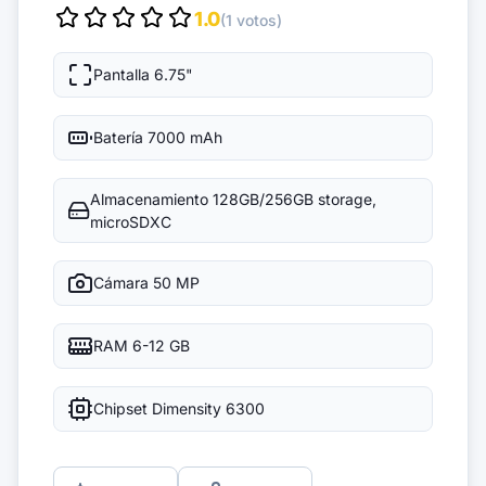
1.0
(1 votos)
Pantalla
6.75"
Batería
7000 mAh
Almacenamiento
128GB/256GB storage,
microSDXC
Cámara
50 MP
RAM
6-12 GB
Chipset
Dimensity 6300