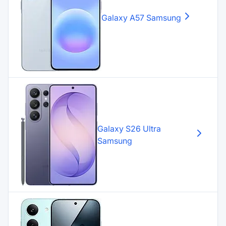
Galaxy A57
Samsung
Galaxy S26 Ultra
Samsung