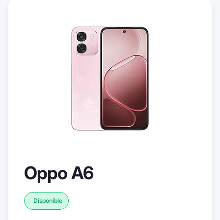
Oppo A6
Disponible