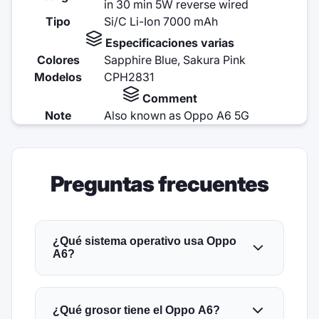
in 30 min 5W reverse wired
Tipo
Si/C Li-Ion 7000 mAh
Especificaciones varias
Colores
Sapphire Blue, Sakura Pink
Modelos
CPH2831
Comment
Note
Also known as Oppo A6 5G
Preguntas frecuentes
¿Qué sistema operativo usa Oppo
A6?
¿Qué grosor tiene el Oppo A6?