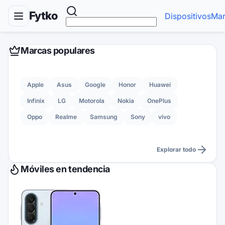
Fytko
Dispositivos
Mar
Marcas populares
Apple
Asus
Google
Honor
Huawei
Infinix
LG
Motorola
Nokia
OnePlus
Oppo
Realme
Samsung
Sony
vivo
Explorar todo
Móviles en tendencia