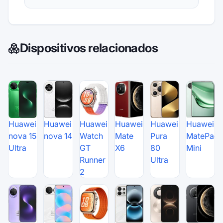
Dispositivos relacionados
Huawei
Huawei
Huawei
Huawei
Huawei
Huawei
nova 15
nova 14
Watch
Mate
Pura
MatePad
Ultra
GT
X6
80
Mini
Runner
Ultra
2