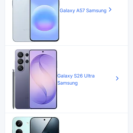
Galaxy A57
Samsung
Galaxy S26 Ultra
Samsung