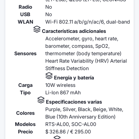
Radio
No
USB
No
WLAN
Wi-Fi 802.11 a/b/g/n/ac/6, dual-band
Características adicionales
Accelerometer, gyro, heart rate,
barometer, compass, SpO2,
Sensores
thermometer (body temperature)
Heart Rate Variability (HRV) Arterial
Stiffness Detection
Energía y batería
Carga
10W wireless
Tipo
Li-Ion 867 mAh
Especificaciones varias
Purple, Silver, Black, Beige, White,
Colores
Blue (10th Anniversary Edition)
Modelos
RTS-AL00, SOC-AL00
Precio
$ 326.86 / € 295.00