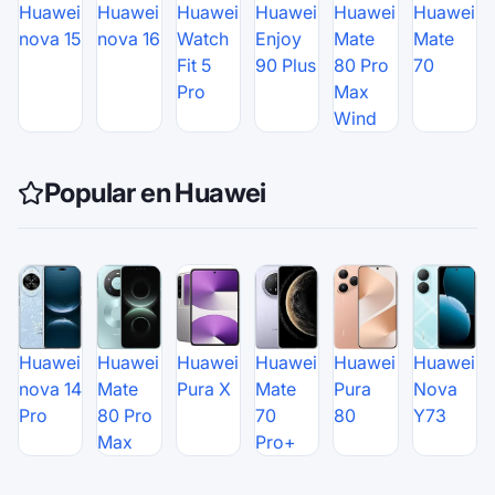
Huawei
Huawei
Huawei
Huawei
Huawei
Huawei
nova 15
nova 16
Watch
Enjoy
Mate
Mate
Fit 5
90 Plus
80 Pro
70
Pro
Max
Wind
Popular en Huawei
Huawei
Huawei
Huawei
Huawei
Huawei
Huawei
nova 14
Mate
Pura X
Mate
Pura
Nova
Pro
80 Pro
70
80
Y73
Max
Pro+