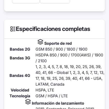
Especificaciones completas
Soporte de red
Bandas 2G
GSM 850 / 900 / 1800 / 1900
HSDPA 850 / 900 / 1700(AWS) / 1900
Bandas 3G
/ 2100
1, 2, 3, 4, 5, 7, 8, 18, 19, 20, 25, 26, 39,
40, 41, 66 - Global 1, 2, 3, 4, 5, 7, 12, 13,
Bandas 4G
17, 18, 19, 25, 26, 39, 40, 41, 66 - USA,
LATAM, Canada
Velocidad
HSPA, LTE
Tecnología
GSM / HSPA / LTE
Información de lanzamiento
2019, September. Released 2019,