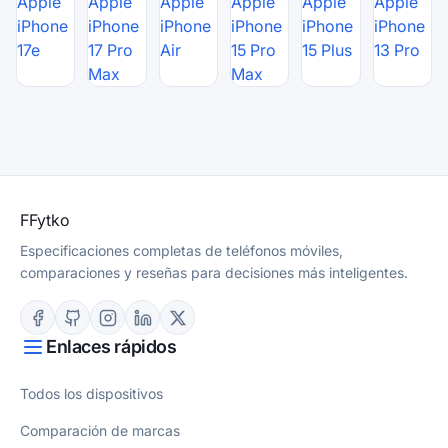
Apple
Apple
Apple
Apple
Apple
Apple
iPhone
iPhone
iPhone
iPhone
iPhone
iPhone
17e
17 Pro
Air
15 Pro
15 Plus
13 Pro
Max
Max
F
Fytko
Especificaciones completas de teléfonos móviles,
comparaciones y reseñas para decisiones más inteligentes.
Enlaces rápidos
Todos los dispositivos
Comparación de marcas