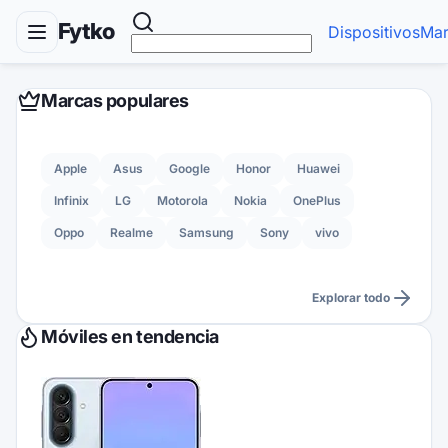
Fytko
Dispositivos
Mar
Marcas populares
Apple
Asus
Google
Honor
Huawei
Infinix
LG
Motorola
Nokia
OnePlus
Oppo
Realme
Samsung
Sony
vivo
Explorar todo
Móviles en tendencia