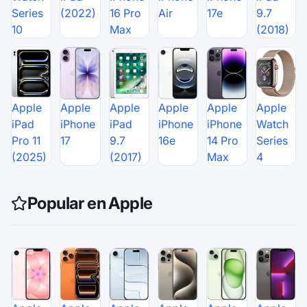
Series
(2022)
16 Pro
Air
17e
9.7
10
Max
(2018)
Apple
Apple
Apple
Apple
Apple
Apple
iPad
iPhone
iPad
iPhone
iPhone
Watch
Pro 11
17
9.7
16e
14 Pro
Series
(2025)
(2017)
Max
4
Popular en Apple