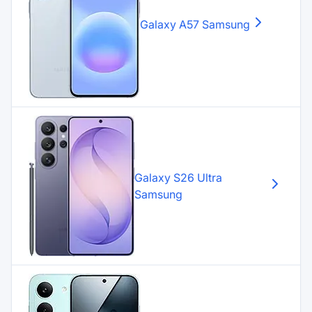
Galaxy A57
Samsung
Galaxy S26 Ultra
Samsung